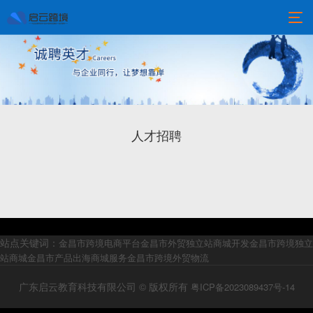
人才招聘
站点关键词：
金昌市跨境电商平台
金昌市外贸独立站商城开发
金昌市跨境独立
站商城
金昌市产品出海商城服务
金昌市跨境外贸物流
广东启云教育科技有限公司 © 版权所有
粤ICP备2023089437号-14