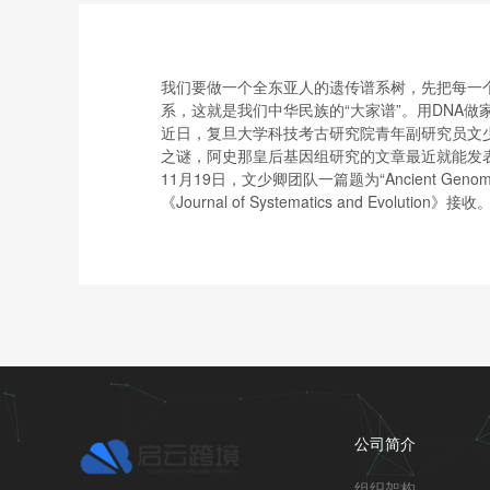
我们要做一个全东亚人的遗传谱系树，先把每一
系，这就是我们中华民族的“大家谱”。用DNA
近日，复旦大学科技考古研究院青年副研究员文
之谜，阿史那皇后基因组研究的文章最近就能发
11月19日，文少卿团队一篇题为“Ancient Genome of 
《Journal of Systematics and Evolution》接收
公司简介
组织架构