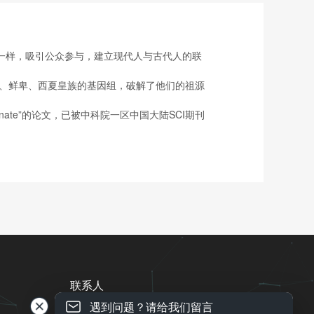
一样，吸引公众参与，建立现代人与古代人的联
厥、鲜卑、西夏皇族的基因组，破解了他们的祖源
 ktürk Khanate”的论文，已被中科院一区中国大陆SCI期刊
联系人
遇到问题？请给我们留言