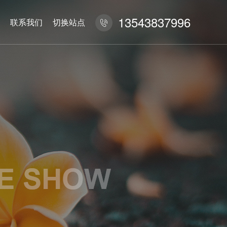
13543837996
联系我们
切换站点
