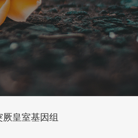
突厥皇室基因组