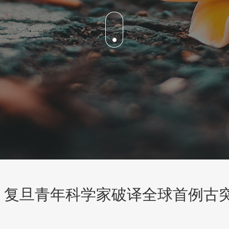
后！复旦青年科学家破译全球首例古