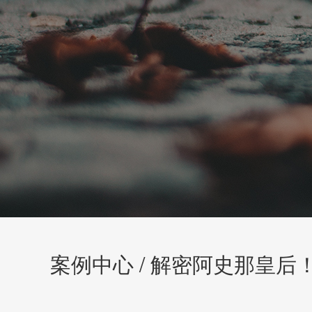
案例中心 / 解密阿史那皇